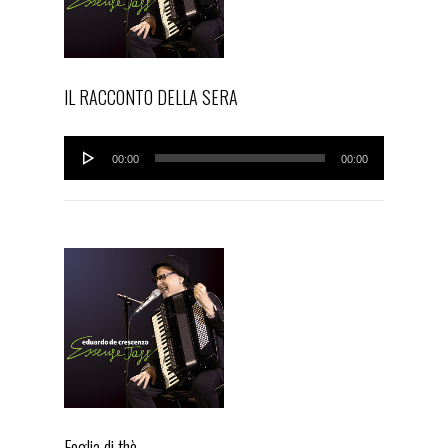
IL RACCONTO DELLA SERA
Audio
00:00
00:00
Player
Foglia di thè