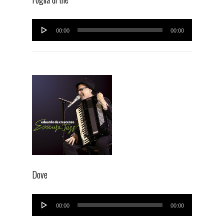
Audio
00:00
00:00
Player
Dove
Audio
00:00
00:00
Player