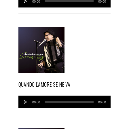
00:00
00:00
Player
QUANDO L’AMORE SE NE VA
Audio
00:00
00:00
Player