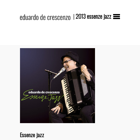
|
2013 essenze jazz
Hit enter to search or ESC to close
Essenze jazz