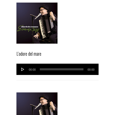
L’odore del mare
Audio
00:00
00:00
Player