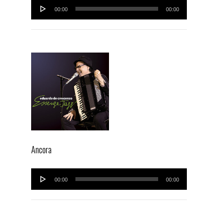
Audio
00:00
00:00
Player
Ancora
Audio
00:00
00:00
Player