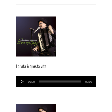
La vita è questa vita
Audio
00:00
00:00
Player