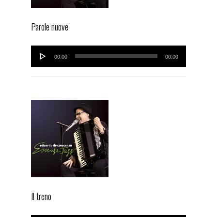
Parole nuove
Audio
00:00
00:00
Player
Il treno