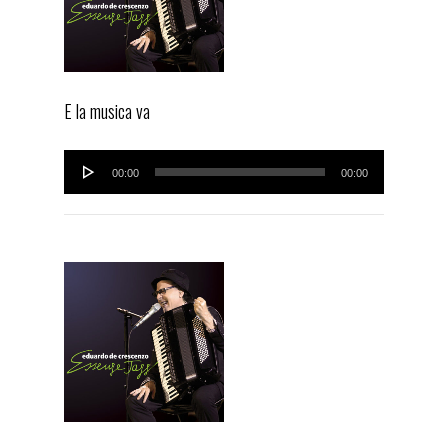
E la musica va
Audio
00:00
00:00
Player