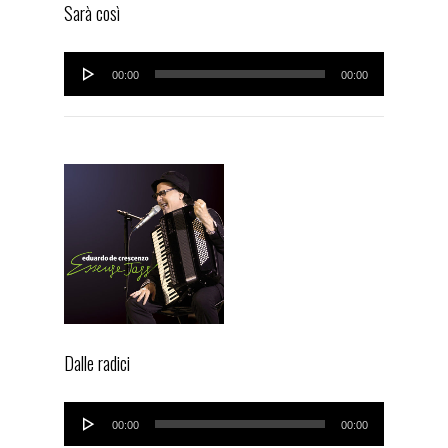
Sarà così
Audio
00:00
00:00
Player
Dalle radici
Audio
00:00
00:00
Player