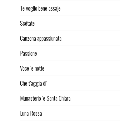
Te voglio bene assaje
Scétate
Canzona appassiunata
Passione
Voce ‘e notte
Che t’aggia di’
Munasterio ‘e Santa Chiara
Luna Rossa