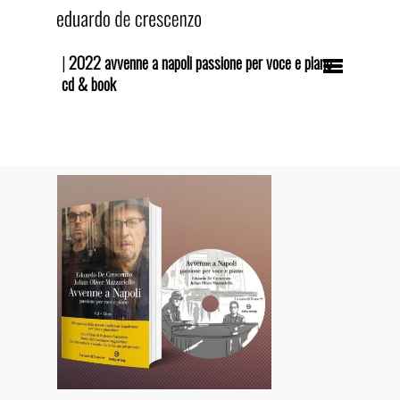
|
2022 avvenne a napoli passione per voce e piano
cd & book
Hit enter to search or ESC to close