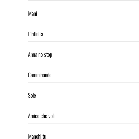
Mani
L’infinità
Anna no stop
Camminando
Sole
Amico che voli
Manchi tu