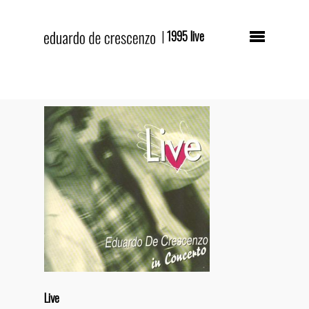
|
1995 live
Hit enter to search or ESC to close
Live