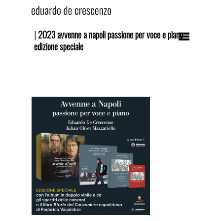
|
2023 avvenne a napoli passione per voce e piano
edizione speciale
Hit enter to search or ESC to close