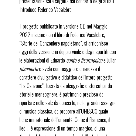
presentazione sarà seguita dal concerto degli artisti.
Introduce Federico Vacalebre.
Il progetto pubblicato in versione CD nel Maggio
2022 insieme con il libro di Federico Vacalebre,
“Storie del Canzoniere napoletano”, si arricchisce
oggi della versione in doppio vinile e degli spartiti con
le elaborazioni di Eduardo
canto e fisarmonica
e Julian
pianoforte
e svela con maggiore chiarezza il
carattere divulgativo e didattico dell’intero progetto.
“La Canzone”, liberata da oleografie e stereotipi, da
storielle menzognere, è patrimonio prezioso da
riportare nelle sale da concerto, nelle grandi rassegne
di musica classica, da proporre all’UNESCO quale
bene immateriale dell’umanità. Come il Flamenco, il
lied … è espressione di un tempo magico, di una